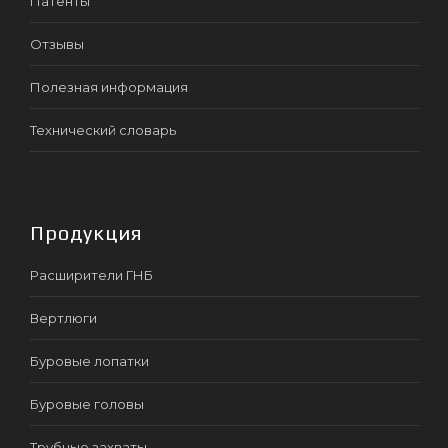
Патенты
Отзывы
Полезная информация
Технический словарь
Продукция
Расширители ГНБ
Вертлюги
Буровые лопатки
Буровые головы
Трубные захваты