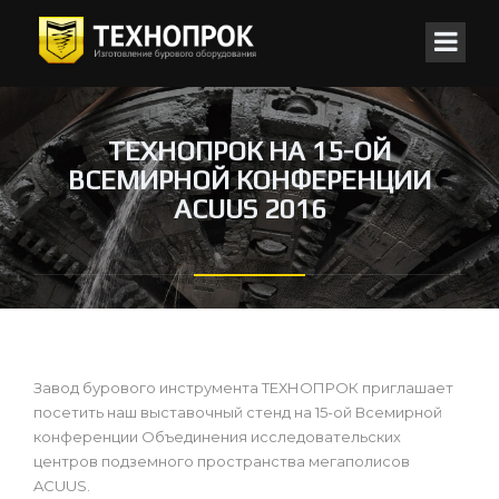
ТЕХНОПРОК НА 15-ОЙ
ВСЕМИРНОЙ КОНФЕРЕНЦИИ
ACUUS 2016
Завод бурового инструмента ТЕХНОПРОК приглашает
посетить наш выставочный стенд на 15-ой Всемирной
конференции Объединения исследовательских
центров подземного пространства мегаполисов
ACUUS.