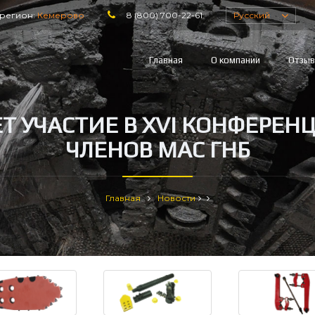
регион:
Кемерово
8 (800) 700-22-61
Русский
Главная
О компании
Отзы
Т УЧАСТИЕ В XVI КОНФЕРЕН
ЧЛЕНОВ МАС ГНБ
Главная
Новости