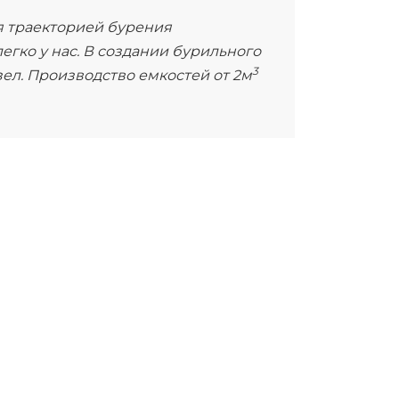
 траекторией бурения
егко у нас. В создании бурильного
3
ел. Производство емкостей от 2м