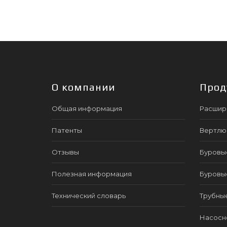
О компании
Прод
Общая информация
Расшир
Патенты
Вертлю
Отзывы
Буровы
Полезная информация
Буровы
Технический словарь
Трубны
Насосно