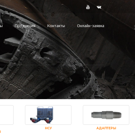
вы
Продукция
Контакты
Онлайн-заявка
НСУ
АДАПТЕРЫ
И