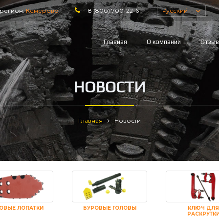
регион:
Кемерово
8 (800) 700-22-61
Русский
Главная
О компании
Отзы
НОВОСТИ
Главная
Новости
ОВЫЕ ЛОПАТКИ
БУРОВЫЕ ГОЛОВЫ
КЛЮЧ ДЛЯ
РАСКРУТК